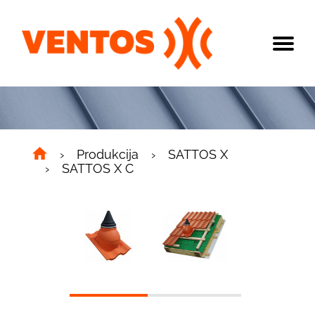
Produkcija
SATTOS X
SATTOS X C